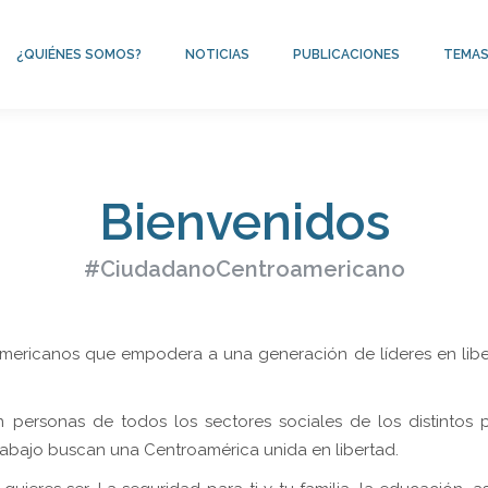
¿QUIÉNES SOMOS?
NOTICIAS
PUBLICACIONES
TEMA
Bienvenidos
#CiudadanoCentroamericano
ricanos que empodera a una generación de líderes en libert
personas de todos los sectores sociales de los distintos pa
rabajo buscan una Centroamérica unida en libertad.