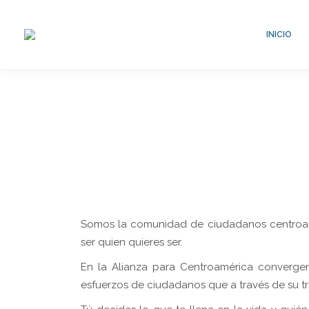
INICIO
Somos la comunidad de ciudadanos centroame
ser quien quieres ser.
En la Alianza para Centroamérica convergen 
esfuerzos de ciudadanos que a través de su t