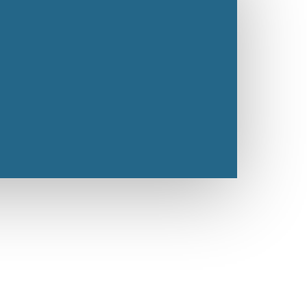
rofundización autocrática y