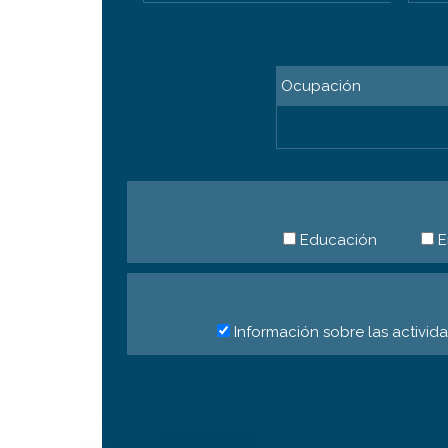
Ocupación
Educación
E
Información sobre las activid