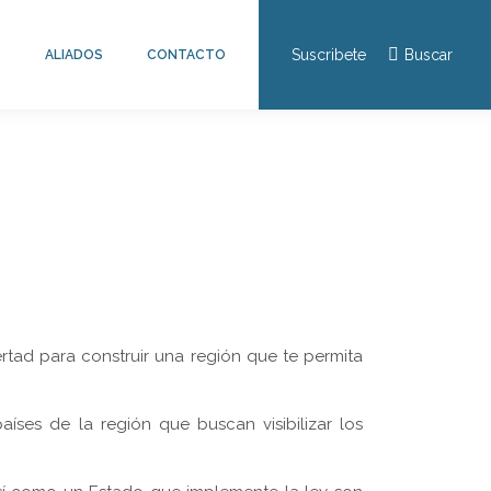
Suscribete
Buscar
S
ALIADOS
CONTACTO
Buscar:
ad para construir una región que te permita
íses de la región que buscan visibilizar los