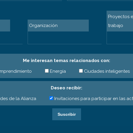
Proyectos e
Organización
trabajo
Me interesan temas relacionados con:
mprendimiento
Energía
Ciudades inteligentes
Deseo recibir:
ades de la Alianza
Invitaciones para participar en las ac