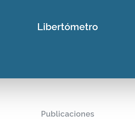
Libertómetro
Publicaciones
¿Guatemala se está aproximando
P