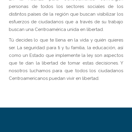
personas de todos los sectores sociales de los
distintos países de la región que buscan visibilizar los
esfuerzos de ciudadanos que a través de su trabajo
buscan una Centroamérica unida en libertad.
Tú decides lo que te llena en la vida y quién quieres
ser. La seguridad para ti y tu familia, la educación, así
como un Estado que implemente la ley son aspectos
que te dan la libertad de tomar estas decisiones. Y
nosotros luchamos para que todos los ciudadanos
Centroamericanos puedan vivir en libertad.
Απολαύστε την εύκολη εγγραφή και γρήγορες καταθέσεις
στο
roobet casino
, προσφέροντας άμεσες πληρωμές για
μία συναρπαστική εμπειρία τζόγου από την άνεση του
σπιτιού σας.