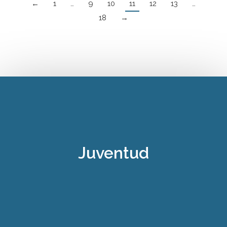
←
1
…
9
10
11
12
13
…
18
→
Juventud