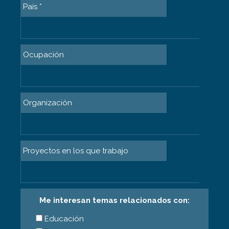
País *
Ocupación
Organización
Proyectos en los que trabajo
Me interesan temas relacionados con:
Educación