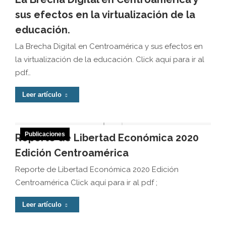
sus efectos en la virtualización de la
educación.
La Brecha Digital en Centroamérica y sus efectos en
la virtualización de la educación. Click aquí para ir al
pdf…
Leer artículo
Publicaciones
Reporte de Libertad Económica 2020
Edición Centroamérica
Reporte de Libertad Económica 2020 Edición
Centroamérica Click aquí para ir al pdf ;
Leer artículo