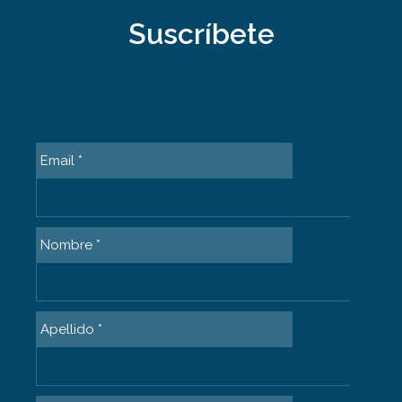
Suscríbete
Email *
Nombre *
Apellido *