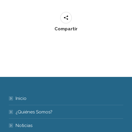
Compartir
Inicio
¿Quiénes Somos?
Noticias