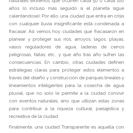
naturales extremos que ocurren cada 50 o cada 100
años (o incluso más seguido si el planeta sigue
calentándose). Por ello, una ciudad que entra en crisis
con cualquier lluvia insignificante está condenada a
fracasar. Así vemos hoy ciudades que fracasaron en
planear y proteger sus ríos, arroyos, lagos, playas,
vasos reguladores de agua, laderas de cerros
peligrosas, fallas, etc., y que año tras año sufren las
consecuencias. En cambio, otras ciudades definen
estrategias claras para proteger estos elementos a
traves del diseño y construcción de parques lineales y
lineamientos inteligentes para la cosecha de agua
pluvial, que no solo le permite a la ciudad convivir
con eventos naturales, sino que utilizan estas zonas
para contribuir a la riqueza cultural, paisajística y
recreativa de la ciudad.
Finalmente, una ciudad Transparente es aquella con