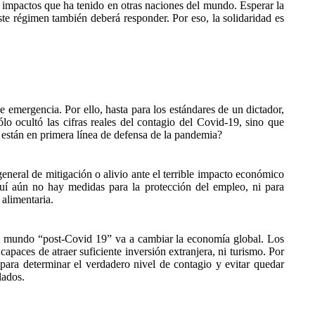
s impactos que ha tenido en otras naciones del mundo. Esperar la
te régimen también deberá responder. Por eso, la solidaridad es
e emergencia. Por ello, hasta para los estándares de un dictador,
o ocultó las cifras reales del contagio del Covid-19, sino que
e están en primera línea de defensa de la pandemia?
neral de mitigación o alivio ante el terrible impacto económico
í aún no hay medidas para la protección del empleo, ni para
 alimentaria.
l mundo “post-Covid 19” va a cambiar la economía global. Los
paces de atraer suficiente inversión extranjera, ni turismo. Por
para determinar el verdadero nivel de contagio y evitar quedar
lados.