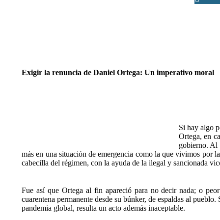
Félix 
Exigir la renuncia de Daniel Ortega: Un imperativo moral
Si hay algo p
Ortega, en ca
gobierno. Al 
más en una situación de emergencia como la que vivimos por la 
cabecilla del régimen, con la ayuda de la ilegal y sancionada vi
Fue así que Ortega al fin apareció para no decir nada; o peo
cuarentena permanente desde su búnker, de espaldas al pueblo.
pandemia global, resulta un acto además inaceptable.