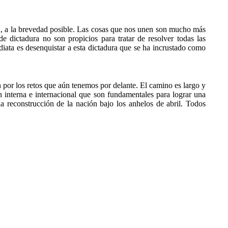
men, a la brevedad posible. Las cosas que nos unen son mucho más
e dictadura no son propicios para tratar de resolver todas las
diata es desenquistar a esta dictadura que se ha incrustado como
n por los retos que aún tenemos por delante. El camino es largo y
n interna e internacional que son fundamentales para lograr una
a reconstrucción de la nación bajo los anhelos de abril. Todos