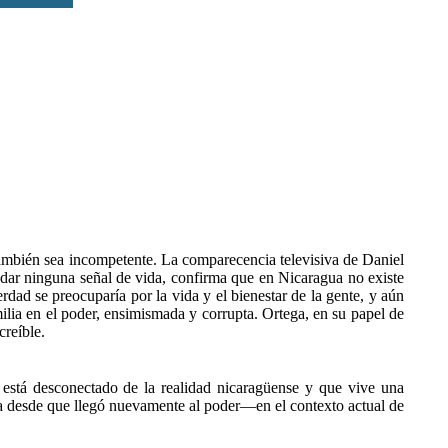
también sea incompetente. La comparecencia televisiva de Daniel
n dar ninguna señal de vida, confirma que en Nicaragua no existe
dad se preocuparía por la vida y el bienestar de la gente, y aún
lia en el poder, ensimismada y corrupta. Ortega, en su papel de
creíble.
 está desconectado de la realidad nicaragüense y que vive una
a desde que llegó nuevamente al poder—en el contexto actual de