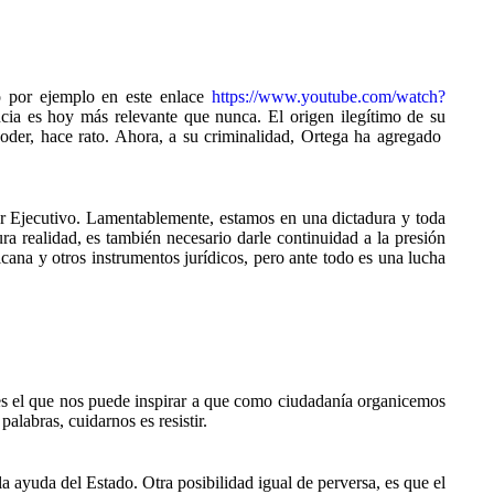
o por ejemplo en este enlace
https://www.youtube.com/watch?
ncia es hoy más relevante que nunca. El origen ilegítimo de su
poder, hace rato. Ahora, a su criminalidad, Ortega ha agregado
der Ejecutivo. Lamentablemente, estamos en una dictadura y toda
ra realidad, es también necesario darle continuidad a la presión
icana y otros instrumentos jurídicos, pero ante todo es una lucha
, es el que nos puede inspirar a que como ciudadanía organicemos
alabras, cuidarnos es resistir.
a ayuda del Estado. Otra posibilidad igual de perversa, es que el