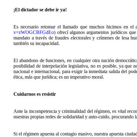
¡El dictador se debe ir ya!
Es necesario retomar el llamado que muchos hicimos en el 
v=zWOGCBFGdEo
)
ofrecí algunos argumentos jurídicos que 
mandato a través de fraudes electorales y crímenes de lesa hu
también su incapacidad.
El abandono de funciones, en cualquier otra nación democrática
posibilidad de interpelación legislativa, no es posible, ya que
nacional e internacional, para exigir la inmediata salida del po
ética, más que jurídica; es un imperativo moral.
Cuidarnos es resistir
Ante la incompetencia y criminalidad del régimen, es vital reco
nuestras propias redes de solidaridad y auto-cuido, procurando la
Si el régimen apuesta al contagio masivo, nuestra apuesta ciudad