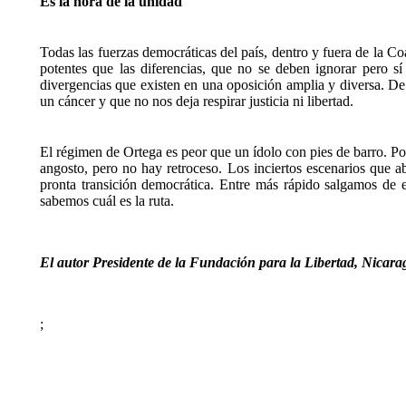
Es la hora de la unidad
Todas las fuerzas democráticas del país, dentro y fuera de la C
potentes que las diferencias, que no se deben ignorar pero sí
divergencias que existen en una oposición amplia y diversa. De 
un cáncer y que no nos deja respirar justicia ni libertad.
El régimen de Ortega es peor que un ídolo con pies de barro. Por
angosto, pero no hay retroceso. Los inciertos escenarios que a
pronta transición democrática. Entre más rápido salgamos de e
sabemos cuál es la ruta.
El autor Presidente de la Fundación para la Libertad, Nicar
;