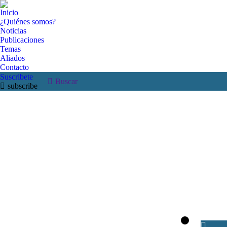
Inicio
¿Quiénes somos?
Noticias
Publicaciones
Temas
Aliados
Contacto
Suscribete
Buscar:
Buscar
subscribe