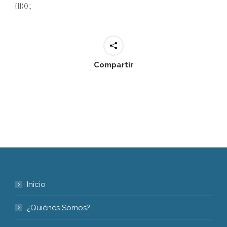
{}})();;
Compartir
Inicio
¿Quiénes Somos?