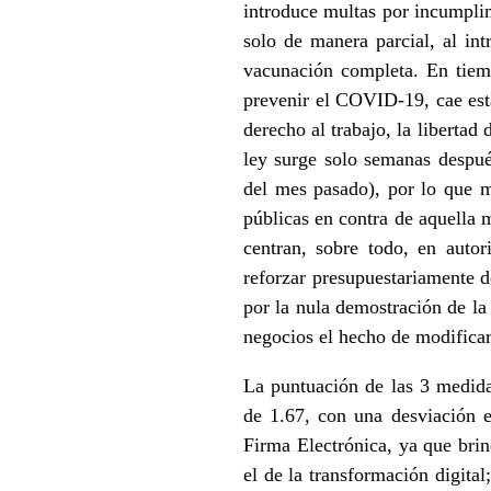
introduce multas por incumplim
solo de manera parcial, al int
vacunación completa. En tiem
prevenir el COVID-19, cae esta 
derecho al trabajo, la libertad
ley surge solo semanas después
del mes pasado), por lo que m
públicas en contra de aquella m
centran, sobre todo, en autor
reforzar presupuestariamente d
por la nula demostración de la
negocios el hecho de modifica
La puntuación de las 3 medida
de 1.67, con una desviación e
Firma Electrónica, ya que brin
el de la transformación digital