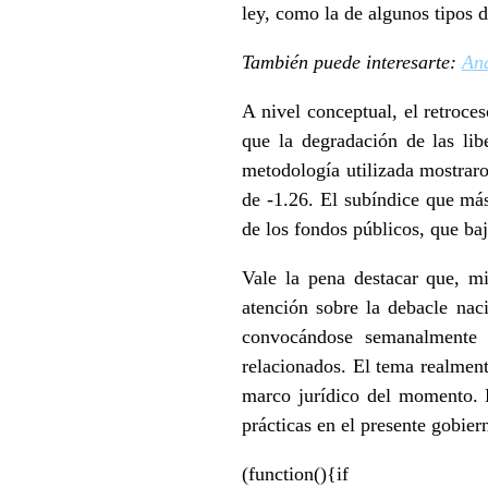
ley, como la de algunos tipos d
También puede interesarte:
Aná
A nivel conceptual, el retroce
que la degradación de las libe
metodología utilizada mostrar
de -1.26. El subíndice que má
de los fondos públicos, que ba
Vale la pena destacar que, mi
atención sobre la debacle nac
convocándose semanalmente a
relacionados. El tema realment
marco jurídico del momento. 
prácticas en el presente gobier
(function(){if 