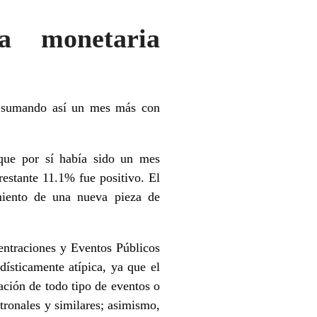
ba monetaria
1, sumando así un mes más con
(que por sí había sido un mes
restante 11.1% fue positivo. El
miento de una nueva pieza de
entraciones y Eventos Públicos
dísticamente atípica, ya que el
ación de todo tipo de eventos o
atronales y similares; asimismo,