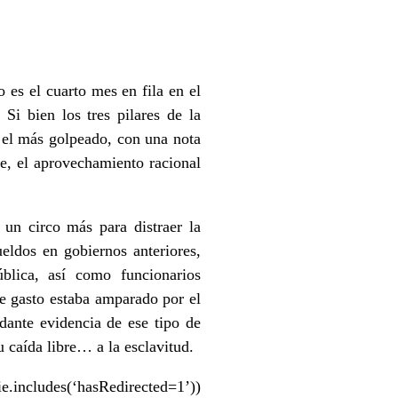
 es el cuarto mes en fila en el
 Si bien los tres pilares de la
 el más golpeado, con una nota
e, el aprovechamiento racional
 un circo más para distraer la
eldos en gobiernos anteriores,
blica, así como funcionarios
se gasto estaba amparado por el
ante evidencia de ese tipo de
u caída libre… a la esclavitud.
sRedirected=1’))