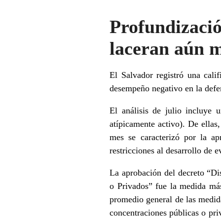
Profundizac
laceran aún m
El Salvador registró una cal
desempeño negativo en la defen
El análisis de julio incluye
atípicamente activo). De ellas
mes se caracterizó por la a
restricciones al desarrollo d
La aprobación del decreto “Di
o Privados” fue la medida más 
promedio general de las medida
concentraciones públicas o priv