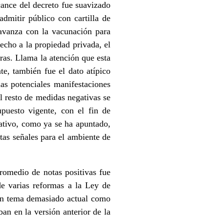
cance del decreto fue suavizado
admitir público con cartilla de
avanza con la vacunación para
recho a la propiedad privada, el
tras. Llama la atención que esta
te, también fue el dato atípico
as potenciales manifestaciones
El resto de medidas negativas se
upuesto vigente, con el fin de
gativo, como ya se ha apuntado,
tas señales para el ambiente de
romedio de notas positivas fue
de varias reformas a la Ley de
n un tema demasiado actual como
ban en la versión anterior de la