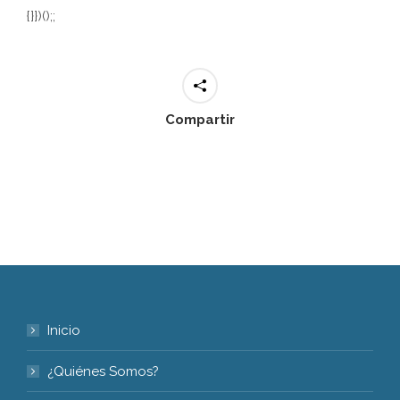
{}})();;
Compartir
Inicio
¿Quiénes Somos?