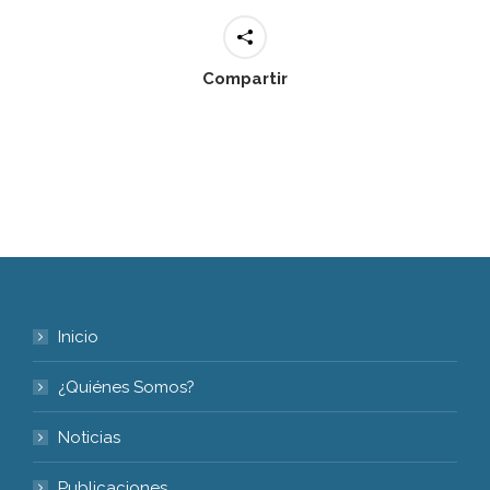
Compartir
Inicio
¿Quiénes Somos?
Noticias
Publicaciones