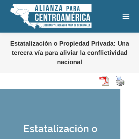
Estatalización o Propiedad Privada: Una
tercera vía para aliviar la conflictividad
nacional
Estatalización o