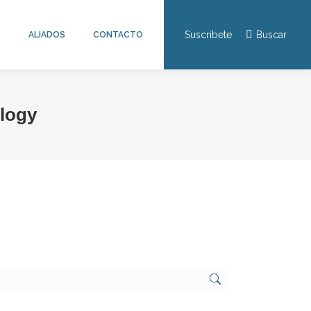
Suscribete
Buscar
S
ALIADOS
CONTACTO
Buscar:
ology