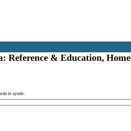
a:
Reference & Education, Home
ueda te ayude.