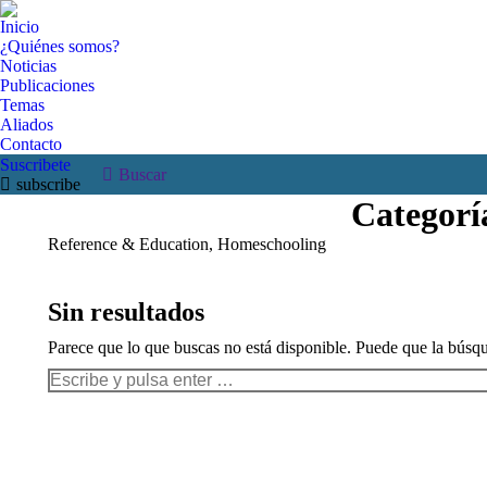
Inicio
¿Quiénes somos?
Noticias
Publicaciones
Temas
Aliados
Contacto
Suscribete
Buscar:
Buscar
subscribe
Categorí
Reference & Education, Homeschooling
Sin resultados
Parece que lo que buscas no está disponible. Puede que la búsq
Buscar: