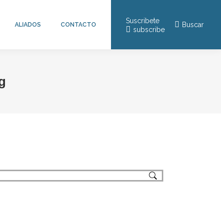
Suscribete
Buscar:
Buscar
ALIADOS
CONTACTO
subscribe
g