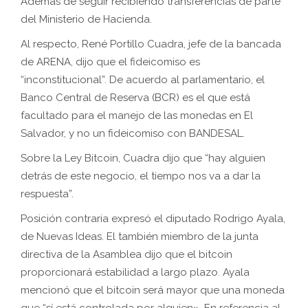
Además de seguir recibiendo transferencias de parte
del Ministerio de Hacienda.
Al respecto, René Portillo Cuadra, jefe de la bancada
de ARENA, dijo que el fideicomiso es
“inconstitucional”. De acuerdo al parlamentario, el
Banco Central de Reserva (BCR) es el que está
facultado para el manejo de las monedas en El
Salvador, y no un fideicomiso con BANDESAL.
Sobre la Ley Bitcoin, Cuadra dijo que “hay alguien
detrás de este negocio, el tiempo nos va a dar la
respuesta”.
Posición contraria expresó el diputado Rodrigo Ayala,
de Nuevas Ideas. El también miembro de la junta
directiva de la Asamblea dijo que el bitcoin
proporcionará estabilidad a largo plazo. Ayala
mencionó que el bitcoin será mayor que una moneda